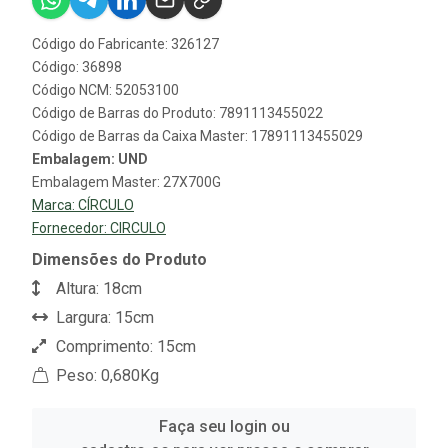
Código do Fabricante: 326127
Código: 36898
Código NCM: 52053100
Código de Barras do Produto: 7891113455022
Código de Barras da Caixa Master: 17891113455029
Embalagem: UND
Embalagem Master: 27X700G
Marca:
CÍRCULO
Fornecedor:
CIRCULO
Dimensões do Produto
Altura: 18cm
Largura: 15cm
Comprimento: 15cm
Peso: 0,680Kg
Faça seu login ou