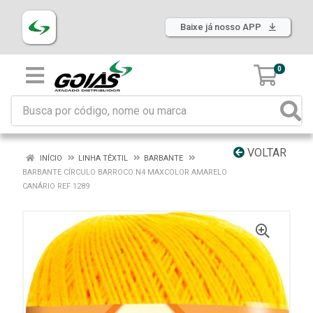
Baixe já nosso APP
0
VOLTAR
INÍCIO
LINHA TÊXTIL
BARBANTE
BARBANTE CÍRCULO BARROCO N4 MAXCOLOR AMARELO
CANÁRIO REF 1289