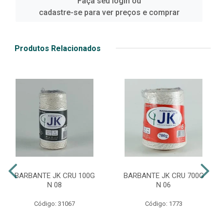
Faça seu login ou
cadastre-se para ver preços e comprar
Produtos Relacionados
BARBANTE JK CRU 100G
BARBANTE JK CRU 700G
N 08
N 06
Código: 31067
Código: 1773