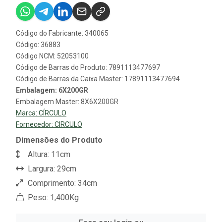
Código do Fabricante: 340065
Código: 36883
Código NCM: 52053100
Código de Barras do Produto: 7891113477697
Código de Barras da Caixa Master: 17891113477694
Embalagem: 6X200GR
Embalagem Master: 8X6X200GR
Marca:
CÍRCULO
Fornecedor:
CIRCULO
Dimensões do Produto
Altura: 11cm
Largura: 29cm
Comprimento: 34cm
Peso: 1,400Kg