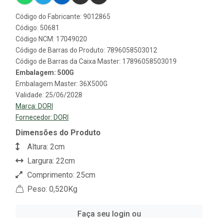
Código do Fabricante: 9012865
Código: 50681
Código NCM: 17049020
Código de Barras do Produto: 7896058503012
Código de Barras da Caixa Master: 17896058503019
Embalagem: 500G
Embalagem Master: 36X500G
Validade: 25/06/2028
Marca:
DORI
Fornecedor:
DORI
Dimensões do Produto
Altura: 2cm
Largura: 22cm
Comprimento: 25cm
Peso: 0,520Kg
Faça seu login ou