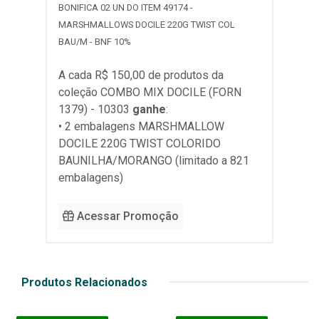
BONIFICA 02 UN DO ITEM 49174 -
MARSHMALLOWS DOCILE 220G TWIST COL
BAU/M - BNF 10%
A cada R$ 150,00 de produtos da
coleção
COMBO MIX DOCILE (FORN
1379) - 10303
ganhe
:
• 2 embalagens MARSHMALLOW
DOCILE 220G TWIST COLORIDO
BAUNILHA/MORANGO (limitado a 821
embalagens)
Acessar Promoção
Produtos Relacionados