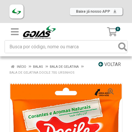
Baixe já nosso APP
0
VOLTAR
INÍCIO
BALAS
BALA DE GELATINA
BALA DE GELATINA DOCILE 70G URSINHOS