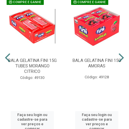
COMPRE E GANHE
COMPRE E GANHE
BALA GELATINA FINI 15G
BALA GELATINA FINI 15G
TUBES MORANGO
AMORAS
CITRICO
Código: 49128
Código: 49130
Faça seu login ou
Faça seu login ou
cadastre-se para
cadastre-se para
ver preços e
ver preços e
comprar
comprar