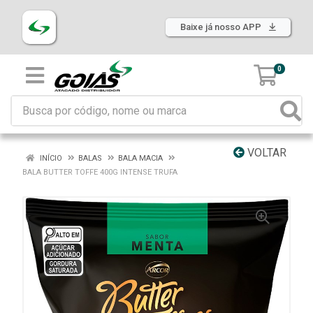
Baixe já nosso APP
0
VOLTAR
INÍCIO
BALAS
BALA MACIA
BALA BUTTER TOFFE 400G INTENSE TRUFA