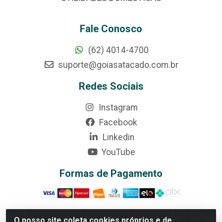
Fale Conosco
(62) 4014-4700
suporte@goiasatacado.com.br
Redes Sociais
Instagram
Facebook
Linkedin
YouTube
Formas de Pagamento
O nosso site coleta cookies próprios e de