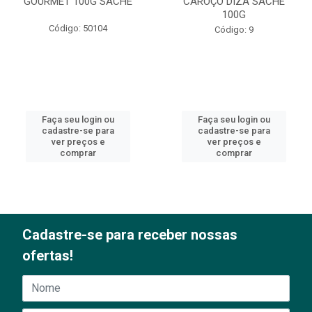
GOURMET 100G SACHE
CAROÇO DIZA SACHÊ
100G
Código: 50104
Código: 9
Faça seu login ou
Faça seu login ou
cadastre-se para
cadastre-se para
ver preços e
ver preços e
comprar
comprar
Cadastre-se para receber nossas
ofertas!