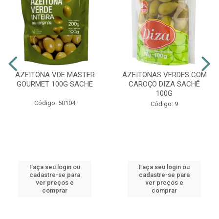
AZEITONA VDE MASTER
AZEITONAS VERDES COM
GOURMET 100G SACHE
CAROÇO DIZA SACHÊ
100G
Código: 50104
Código: 9
Faça seu login ou
Faça seu login ou
cadastre-se para
cadastre-se para
ver preços e
ver preços e
comprar
comprar