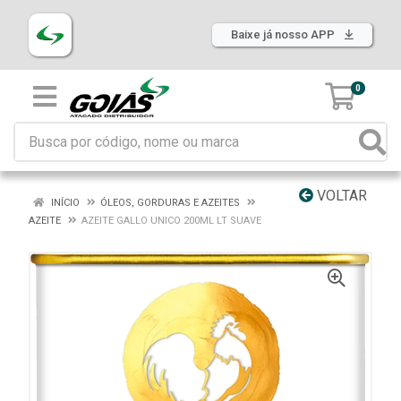
Baixe já nosso APP
0
VOLTAR
INÍCIO
ÓLEOS, GORDURAS E AZEITES
AZEITE
AZEITE GALLO UNICO 200ML LT SUAVE