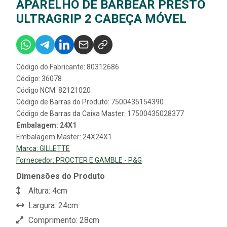
APARELHO DE BARBEAR PRESTO
ULTRAGRIP 2 CABEÇA MÓVEL
Código do Fabricante: 80312686
Código: 36078
Código NCM: 82121020
Código de Barras do Produto: 7500435154390
Código de Barras da Caixa Master: 17500435028377
Embalagem: 24X1
Embalagem Master: 24X24X1
Marca:
GILLETTE
Fornecedor:
PROCTER E GAMBLE - P&G
Dimensões do Produto
Altura: 4cm
Largura: 24cm
Comprimento: 28cm