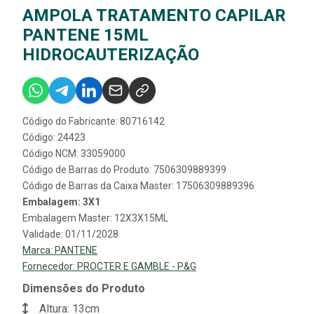
AMPOLA TRATAMENTO CAPILAR
PANTENE 15ML
HIDROCAUTERIZAÇÃO
Código do Fabricante: 80716142
Código: 24423
Código NCM: 33059000
Código de Barras do Produto: 7506309889399
Código de Barras da Caixa Master: 17506309889396
Embalagem: 3X1
Embalagem Master: 12X3X15ML
Validade: 01/11/2028
Marca:
PANTENE
Fornecedor:
PROCTER E GAMBLE - P&G
Dimensões do Produto
Altura: 13cm