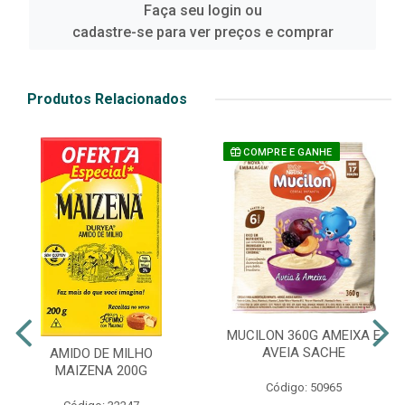
Faça seu login ou
cadastre-se para ver preços e comprar
Produtos Relacionados
COMPRE E GANHE
MUCILON 360G AMEIXA E
AVEIA SACHE
AMIDO DE MILHO
MAIZENA 200G
Código: 50965