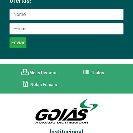
ofertas!
Meus Pedidos
Títulos
Notas Fiscais
Institucional