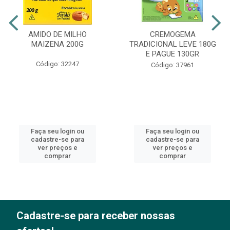
AMIDO DE MILHO
CREMOGEMA
MAIZENA 200G
TRADICIONAL LEVE 180G
E PAGUE 130GR
Código: 32247
Código: 37961
Faça seu login ou
Faça seu login ou
cadastre-se para
cadastre-se para
ver preços e
ver preços e
comprar
comprar
Cadastre-se para receber nossas