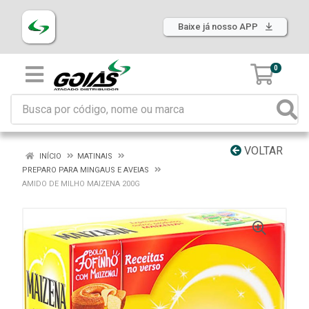
Baixe já nosso APP
0
VOLTAR
INÍCIO
MATINAIS
PREPARO PARA MINGAUS E AVEIAS
AMIDO DE MILHO MAIZENA 200G