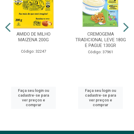
AMIDO DE MILHO
CREMOGEMA
MAIZENA 200G
TRADICIONAL LEVE 180G
E PAGUE 130GR
Código: 32247
Código: 37961
Faça seu login ou
Faça seu login ou
cadastre-se para
cadastre-se para
ver preços e
ver preços e
comprar
comprar