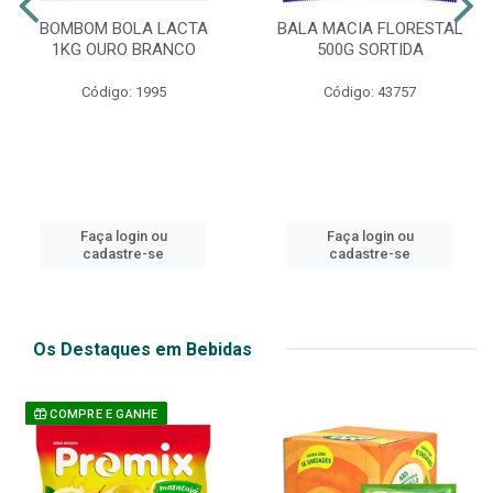
BOMBOM BOLA LACTA
BALA MACIA FLORESTAL
1KG OURO BRANCO
500G SORTIDA
Código: 1995
Código: 43757
Faça login ou
Faça login ou
cadastre-se
cadastre-se
Os Destaques em Bebidas
COMPRE E GANHE