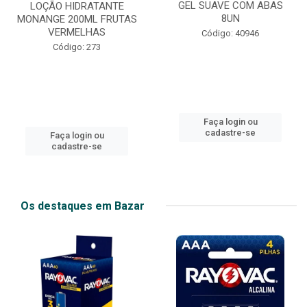
GEL SUAVE COM ABAS
LOÇÃO HIDRATANTE
8UN
MONANGE 200ML FRUTAS
VERMELHAS
Código: 40946
Código: 273
Faça login ou
cadastre-se
Faça login ou
cadastre-se
Os destaques em Bazar