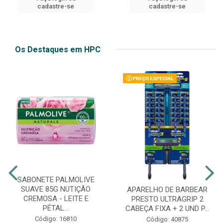
cadastre-se
cadastre-se
Os Destaques em HPC
SABONETE PALMOLIVE
SUAVE 85G NUTIÇÃO
APARELHO DE BARBEAR
CREMOSA - LEITE E
PRESTO ULTRAGRIP 2
PÉTAL...
CABEÇA FIXA + 2 UND P...
Código: 16810
Código: 40875