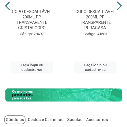
COPO DESCARTÁVEL
COPO DESCARTÁVEL
200ML PP
200ML PP
TRANSPARENTE
TRANSPARENTE
CRISTALCOPO
PURACASA
Código: 28497
Código: 41683
Faça login ou
Faça login ou
cadastre-se
cadastre-se
Gôndolas
Cestos e Carrinhos
Sacolas
Acessórios