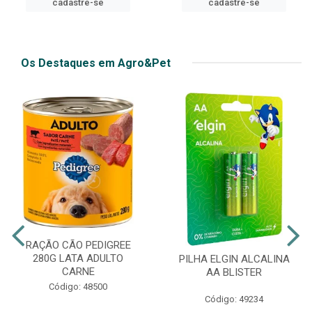
cadastre-se
cadastre-se
Os Destaques em Agro&Pet
RAÇÃO CÃO PEDIGREE
280G LATA ADULTO
PILHA ELGIN ALCALINA
CARNE
AA BLISTER
Código: 48500
Código: 49234