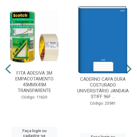
FITA ADESIVA 3M
EMPACOTAMENTO
CADERNO CAPA DURA
45MMX45M
COSTURADO
TRANSPARENTE
UNIVERSITÁRIO JANDAIA
STIFF 96F ...
Código: 11620
Código: 23581
Faça login ou
cadastre-se
Faça login ou