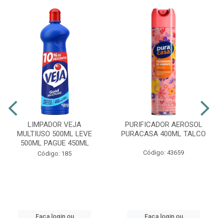
LIMPADOR VEJA
PURIFICADOR AEROSOL
MULTIUSO 500ML LEVE
PURACASA 400ML TALCO
500ML PAGUE 450ML
Código: 43659
Código: 185
Faça login ou
Faça login ou