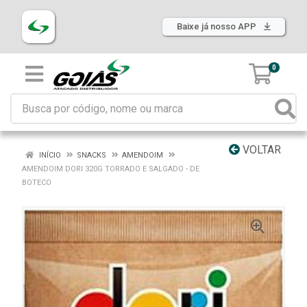
Baixe já nosso APP
0
VOLTAR
INÍCIO
SNACKS
AMENDOIM
AMENDOIM DORI 320G TORRADO E SALGADO - DE
BOTECO