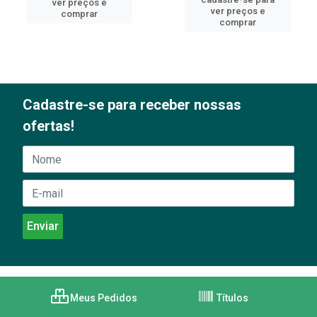
ver preços e
ver preços e
comprar
comprar
Cadastre-se para receber nossas
ofertas!
Meus Pedidos
Títulos