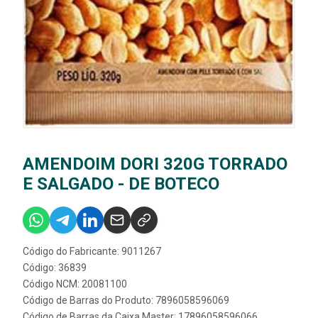
AMENDOIM DORI 320G TORRADO
E SALGADO - DE BOTECO
Código do Fabricante: 9011267
Código: 36839
Código NCM: 20081100
Código de Barras do Produto: 7896058596069
Código de Barras da Caixa Master: 17896058596066