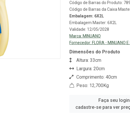
Código de Barras do Produto: 7
Código de Barras da Caixa Mast
Embalagem: 6X2L
Embalagem Master: 6X2L
Validade: 12/05/2028
Marca:
MINUANO
Fornecedor:
FLORA - MINUANO E
Dimensões do Produto
Altura: 33cm
Largura: 20cm
Comprimento: 40cm
Peso: 12,700Kg
Faça seu login
cadastre-se para ver pre