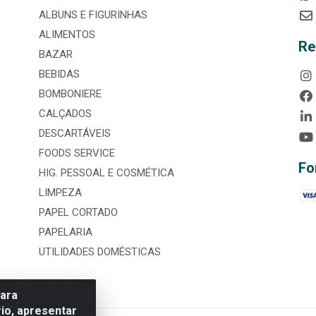
ALBUNS E FIGURINHAS
ALIMENTOS
Re
BAZAR
BEBIDAS
BOMBONIERE
CALÇADOS
DESCARTÁVEIS
FOODS SERVICE
Fo
HIG. PESSOAL E COSMÉTICA
LIMPEZA
PAPEL CORTADO
PAPELARIA
UTILIDADES DOMÉSTICAS
para
io, apresentar