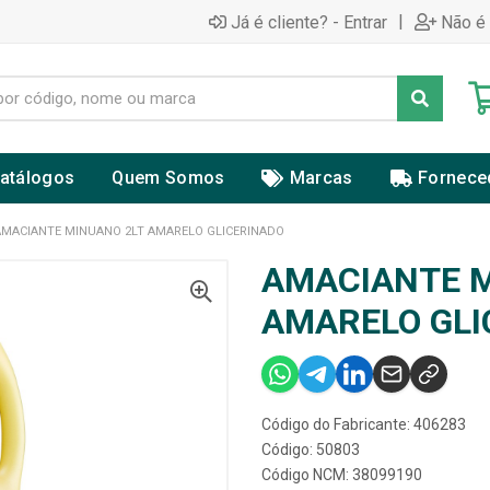
|
Já é cliente? - Entrar
Não é 
atálogos
Quem Somos
Marcas
Fornece
AMACIANTE MINUANO 2LT AMARELO GLICERINADO
AMACIANTE M
AMARELO GLI
Código do Fabricante: 406283
Código: 50803
Código NCM: 38099190