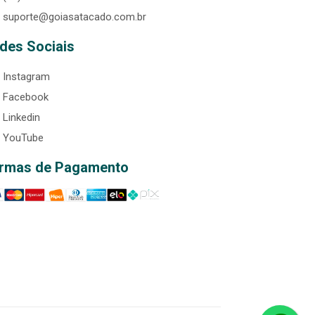
suporte@goiasatacado.com.br
des Sociais
Instagram
Facebook
Linkedin
YouTube
rmas de Pagamento