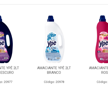
TE YPÊ 2LT
AMACIANTE YPÊ 2LT
AMACIANTE
 ESCURO
BRANCO
RO
o: 20977
Código: 20978
Código: