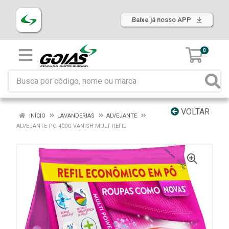
Baixe já nosso APP
0
VOLTAR
INÍCIO
LAVANDERIAS
ALVEJANTE
ALVEJANTE PÓ 400G VANISH MULT REFIL