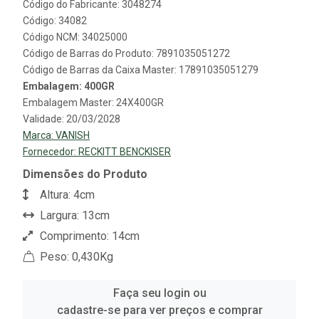
Código do Fabricante: 3048274
Código: 34082
Código NCM: 34025000
Código de Barras do Produto: 7891035051272
Código de Barras da Caixa Master: 17891035051279
Embalagem: 400GR
Embalagem Master: 24X400GR
Validade: 20/03/2028
Marca:
VANISH
Fornecedor:
RECKITT BENCKISER
Dimensões do Produto
Altura: 4cm
Largura: 13cm
Comprimento: 14cm
Peso: 0,430Kg
Faça seu login ou
cadastre-se para ver preços e comprar