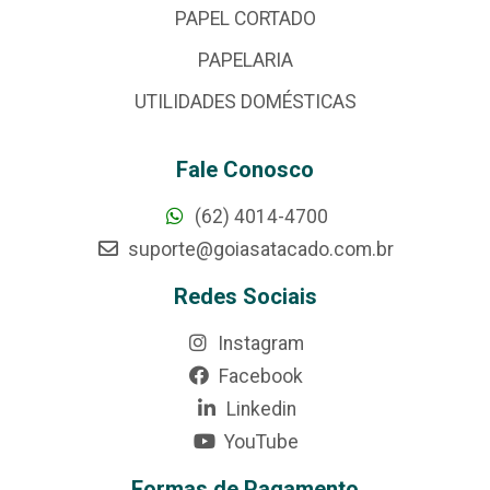
PAPEL CORTADO
PAPELARIA
UTILIDADES DOMÉSTICAS
Fale Conosco
(62) 4014-4700
suporte@goiasatacado.com.br
Redes Sociais
Instagram
Facebook
Linkedin
YouTube
Formas de Pagamento