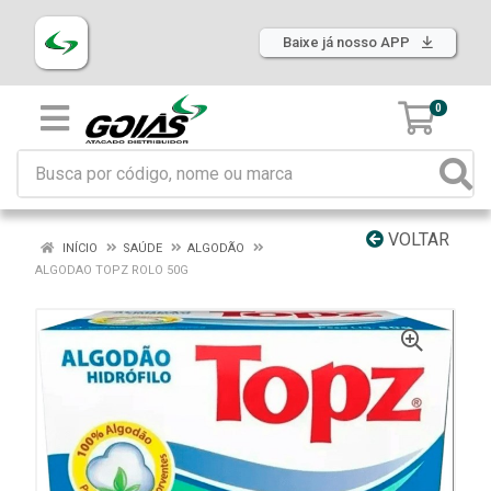
Baixe já nosso APP
0
VOLTAR
INÍCIO
SAÚDE
ALGODÃO
ALGODAO TOPZ ROLO 50G