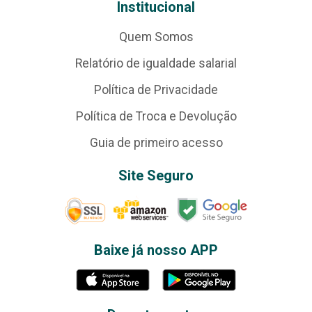
Institucional
Quem Somos
Relatório de igualdade salarial
Política de Privacidade
Política de Troca e Devolução
Guia de primeiro acesso
Site Seguro
Baixe já nosso APP