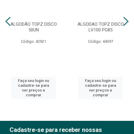
ALGODÃO TOPZ DISCO
ALGODAO TOPZ DISCO
50UN
LV100 PG85
Código: 42921
Código: 44397
Faça seu login ou
Faça seu login ou
cadastre-se para
cadastre-se para
ver preços e
ver preços e
comprar
comprar
Cadastre-se para receber nossas