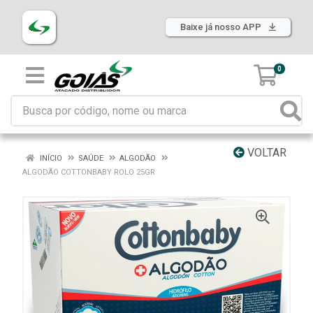
Baixe já nosso APP
0
VOLTAR
INÍCIO
SAÚDE
ALGODÃO
ALGODÃO COTTONBABY ROLO 25GR