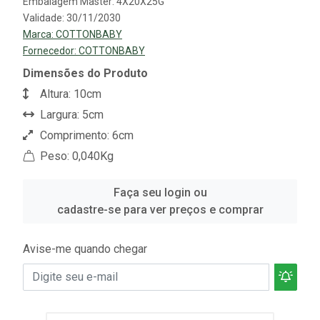
Embalagem Master: 4X20X25G
Validade: 30/11/2030
Marca:
COTTONBABY
Fornecedor:
COTTONBABY
Dimensões do Produto
Altura: 10cm
Largura: 5cm
Comprimento: 6cm
Peso: 0,040Kg
Faça seu login ou
cadastre-se para ver preços e comprar
Avise-me quando chegar