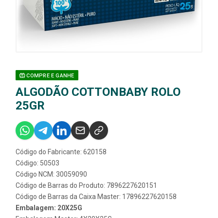
COMPRE E GANHE
ALGODÃO COTTONBABY ROLO
25GR
Código do Fabricante: 620158
Código: 50503
Código NCM: 30059090
Código de Barras do Produto: 7896227620151
Código de Barras da Caixa Master: 17896227620158
Embalagem: 20X25G