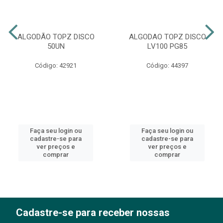
ALGODÃO TOPZ DISCO
ALGODAO TOPZ DISCO
50UN
LV100 PG85
Código: 42921
Código: 44397
Faça seu login ou
Faça seu login ou
cadastre-se para
cadastre-se para
ver preços e
ver preços e
comprar
comprar
Cadastre-se para receber nossas