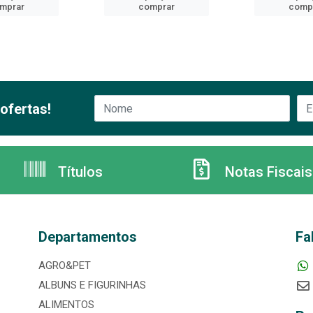
mprar
comprar
comp
ofertas!
Títulos
Notas Fiscais
Departamentos
Fa
AGRO&PET
ALBUNS E FIGURINHAS
ALIMENTOS