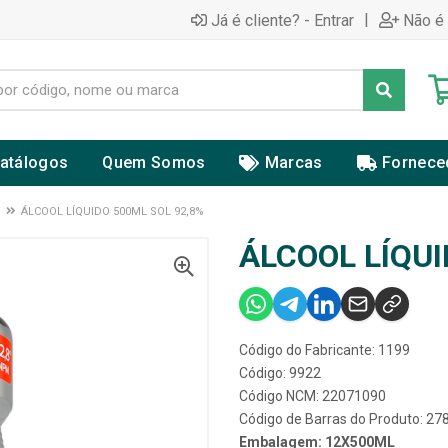
|
Já é cliente? - Entrar
Não é 
atálogos
Quem Somos
Marcas
Fornece
ÁLCOOL LÍQUIDO 500ML SOL 92,8%
ÁLCOOL LÍQUI
Código do Fabricante: 1199
Código: 9922
Código NCM: 22071090
Código de Barras do Produto: 2
Embalagem: 12X500ML