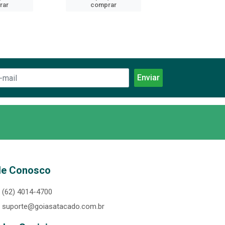
rar
comprar
comprar
le Conosco
(62) 4014-4700
suporte@goiasatacado.com.br