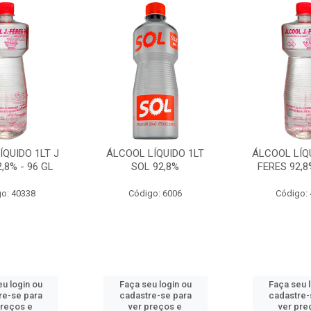
ÍQUIDO 1LT J
ÁLCOOL LÍQUIDO 1LT
ÁLCOOL LÍQU
,8% - 96 GL
SOL 92,8%
FERES 92,8
o: 40338
Código: 6006
Código:
u login ou
Faça seu login ou
Faça seu 
re-se para
cadastre-se para
cadastre-
preços e
ver preços e
ver pre