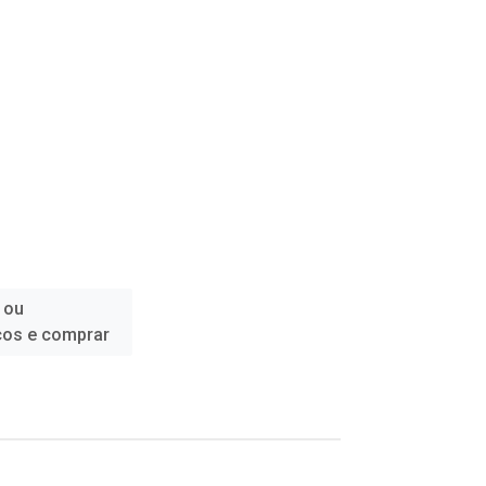
 ou
ços e comprar