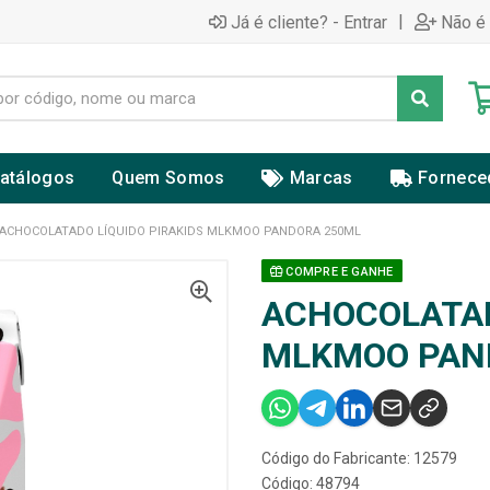
|
Já é cliente? - Entrar
Não é 
atálogos
Quem Somos
Marcas
Fornece
ACHOCOLATADO LÍQUIDO PIRAKIDS MLKMOO PANDORA 250ML
COMPRE E GANHE
ACHOCOLATAD
MLKMOO PAN
Código do Fabricante: 12579
Código: 48794