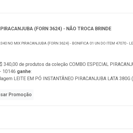
PIRACANJUBA (FORN 3624) - NÃO TROCA BRINDE
340 NO MIX PIRACANJUBA (FORN 3624) - BONIFICA 01 UN DO ITEM 47070 - 
$ 340,00 de produtos da coleção
COMBO ESPECIAL PIRACANJU
- 10146
ganhe
:
alagem LEITE EM PÓ INSTANTÂNEO PIRACANJUBA LATA 380G (l
sar Promoção