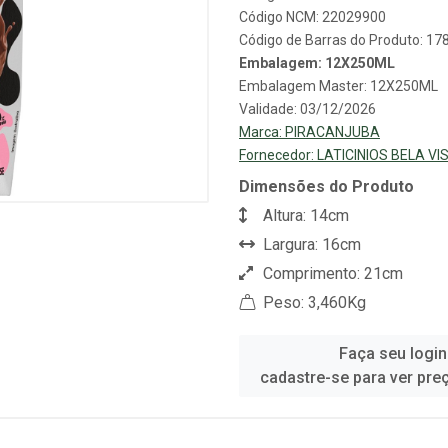
Código NCM: 22029900
Código de Barras do Produto: 1
Embalagem: 12X250ML
Embalagem Master: 12X250ML
Validade: 03/12/2026
Marca:
PIRACANJUBA
Fornecedor:
LATICINIOS BELA V
Dimensões do Produto
Altura: 14cm
Largura: 16cm
Comprimento: 21cm
Peso: 3,460Kg
Faça seu login
cadastre-se para ver pre