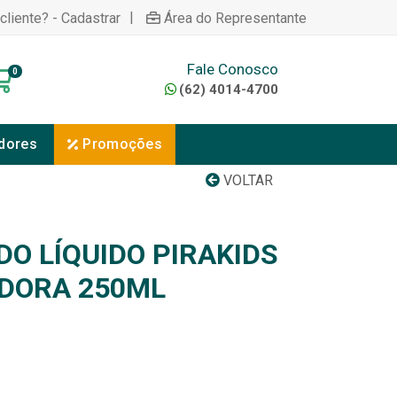
|
cliente? - Cadastrar
Área do Representante
Fale Conosco
0
(62) 4014-4700
dores
Promoções
VOLTAR
O LÍQUIDO PIRAKIDS
DORA 250ML