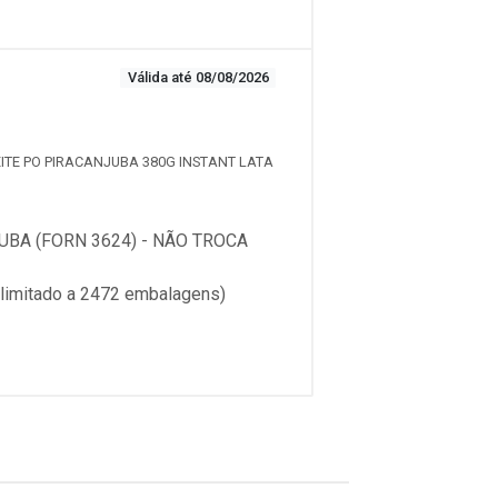
Válida até 08/08/2026
LEITE PO PIRACANJUBA 380G INSTANT LATA
BA (FORN 3624) - NÃO TROCA
imitado a 2472 embalagens)