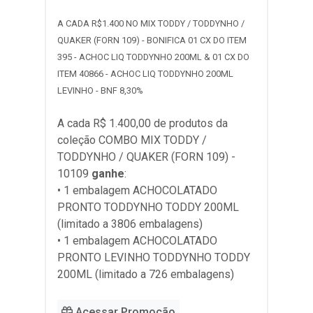
A CADA R$1.400 NO MIX TODDY / TODDYNHO /
QUAKER (FORN 109) - BONIFICA 01 CX DO ITEM
395 - ACHOC LIQ TODDYNHO 200ML & 01 CX DO
ITEM 40866 - ACHOC LIQ TODDYNHO 200ML
LEVINHO - BNF 8,30%
A cada R$ 1.400,00 de produtos da
coleção
COMBO MIX TODDY /
TODDYNHO / QUAKER (FORN 109) -
10109
ganhe
:
• 1 embalagem ACHOCOLATADO
PRONTO TODDYNHO TODDY 200ML
(limitado a 3806 embalagens)
• 1 embalagem ACHOCOLATADO
PRONTO LEVINHO TODDYNHO TODDY
200ML (limitado a 726 embalagens)
Acessar Promoção