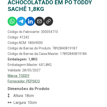
ACHOCOLATADO EM PÓ TODDY
SACHÊ 1,8KG
Código do Fabricante: 300054710
Código: 41242
Código NCM: 18069000
Código de Barras do Produto: 7892840819187
Código de Barras da Caixa Master: 17892840819184
Embalagem: 1,8KG
Embalagem Master: 6X1,8KG
Validade: 28/05/2027
Marca:
TODDY
Fornecedor:
PEPSICO
Dimensões do Produto
Altura: 18cm
Largura: 10cm