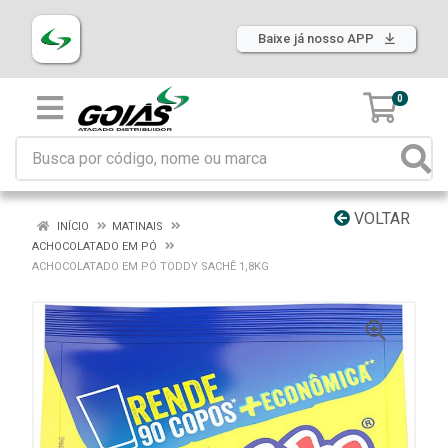
Baixe já nosso APP
0
VOLTAR
INÍCIO
MATINAIS
ACHOCOLATADO EM PÓ
ACHOCOLATADO EM PÓ TODDY SACHÊ 1,8KG