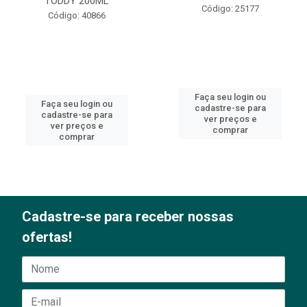
TODDY 200ML
Código: 25177
Código: 40866
Faça seu login ou
Faça seu login ou
cadastre-se para
cadastre-se para
ver preços e
ver preços e
comprar
comprar
Cadastre-se para receber nossas
ofertas!