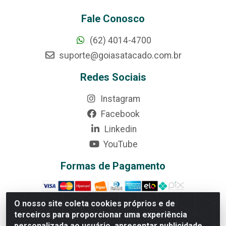
Fale Conosco
(62) 4014-4700
suporte@goiasatacado.com.br
Redes Sociais
Instagram
Facebook
Linkedin
YouTube
Formas de Pagamento
O nosso site coleta cookies próprios e de
terceiros para proporcionar uma experiência
personalizada ao usuário, apresentar publicidade
Rede Brasil - Avenida Universitária, nº 3860, Jardim das