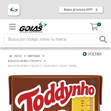
Baixe já nosso APP
0
VOLTAR
INÍCIO
MATINAIS
ACHOCOLATADO PRONTO
ACHOCOLATADO PRONTO TODDYNHO TODDY 200ML