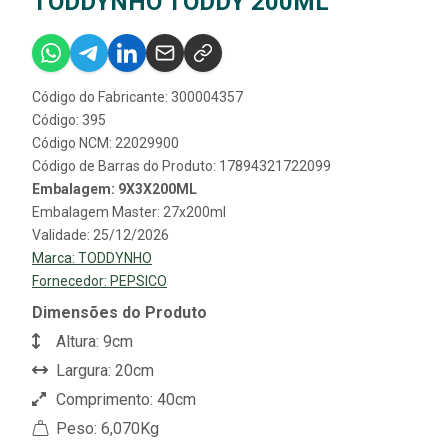
TODDYNHO TODDY 200ML
Código do Fabricante: 300004357
Código: 395
Código NCM: 22029900
Código de Barras do Produto: 17894321722099
Embalagem: 9X3X200ML
Embalagem Master: 27x200ml
Validade: 25/12/2026
Marca:
TODDYNHO
Fornecedor:
PEPSICO
Dimensões do Produto
Altura: 9cm
Largura: 20cm
Comprimento: 40cm
Peso: 6,070Kg