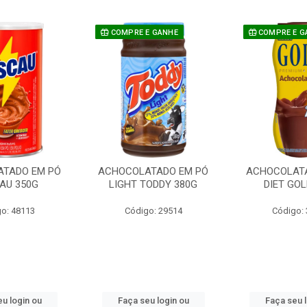
COMPRE E GANHE
COMPRE E G
TADO EM PÓ
ACHOCOLATADO EM PÓ
ACHOCOLAT
AU 350G
LIGHT TODDY 380G
DIET GOL
o: 48113
Código: 29514
Código:
u login ou
Faça seu login ou
Faça seu 