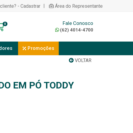
|
cliente? - Cadastrar
Área do Representante
Fale Conosco
0
(62) 4014-4700
dores
Promoções
VOLTAR
DO EM PÓ TODDY