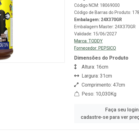
Código NCM: 18069000
Código de Barras do Produto: 1
Embalagem: 24X370GR
Embalagem Master: 24X370GR
Validade: 15/06/2027
Marca:
TODDY
Fornecedor:
PEPSICO
Dimensões do Produto
Altura: 16cm
Largura: 31cm
Comprimento: 47cm
Peso: 10,030Kg
Faça seu login
cadastre-se para ver pre