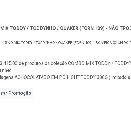
MIX TODDY / TODDYNHO / QUAKER (FORN 109) - NÃO TRO
415 NO MIX TODDY / TODDYNHO / QUAKER (FORN 109) - BONIFICA 02 UN DO 
$ 415,00 de produtos da coleção
COMBO MIX TODDY / TODDYN
anhe
:
alagens ACHOCOLATADO EM PÓ LIGHT TODDY 380G (limitado a
sar Promoção