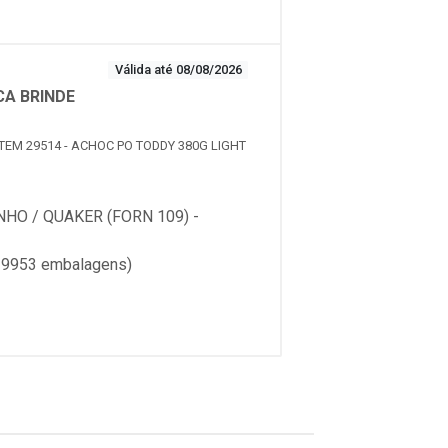
Válida até 08/08/2026
CA BRINDE
ITEM 29514 - ACHOC PO TODDY 380G LIGHT
HO / QUAKER (FORN 109) -
 9953 embalagens)