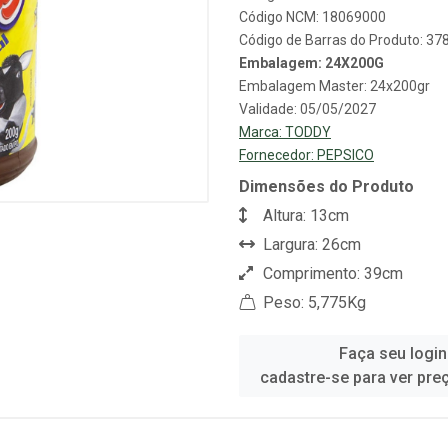
Código NCM: 18069000
Código de Barras do Produto: 3
Embalagem: 24X200G
Embalagem Master: 24x200gr
Validade: 05/05/2027
Marca:
TODDY
Fornecedor:
PEPSICO
Dimensões do Produto
Altura: 13cm
Largura: 26cm
Comprimento: 39cm
Peso: 5,775Kg
Faça seu login
cadastre-se para ver pre