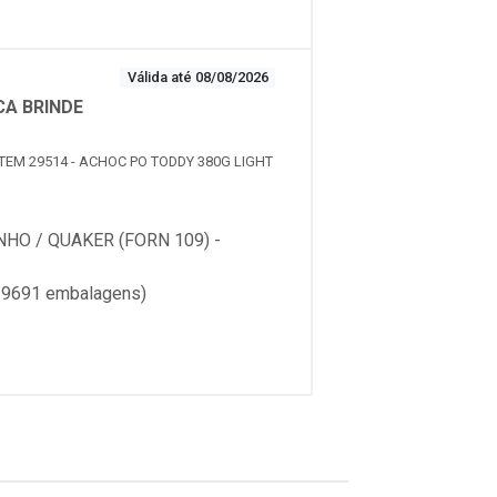
Válida até 08/08/2026
CA BRINDE
ITEM 29514 - ACHOC PO TODDY 380G LIGHT
HO / QUAKER (FORN 109) -
 9691 embalagens)