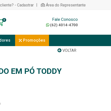
|
cliente? - Cadastrar
Área do Representante
Fale Conosco
0
(62) 4014-4700
dores
Promoções
VOLTAR
DO EM PÓ TODDY
0