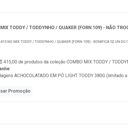
MIX TODDY / TODDYNHO / QUAKER (FORN 109) - NÃO TRO
415 NO MIX TODDY / TODDYNHO / QUAKER (FORN 109) - BONIFICA 02 UN DO 
$ 415,00 de produtos da coleção
COMBO MIX TODDY / TODDYN
anhe
:
alagens ACHOCOLATADO EM PÓ LIGHT TODDY 380G (limitado a
sar Promoção