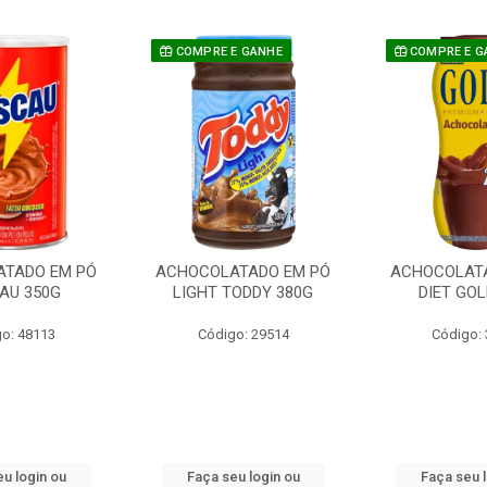
COMPRE E GANHE
COMPRE E G
TADO EM PÓ
ACHOCOLATADO EM PÓ
ACHOCOLAT
AU 350G
LIGHT TODDY 380G
DIET GOL
o: 48113
Código: 29514
Código:
u login ou
Faça seu login ou
Faça seu 