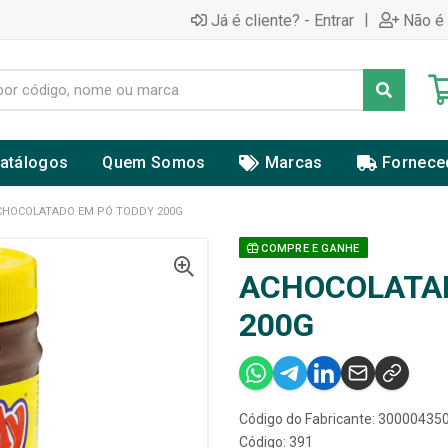
|
Já é cliente? - Entrar
Não é 
atálogos
Quem Somos
Marcas
Fornece
CHOCOLATADO EM PÓ TODDY 200G
COMPRE E GANHE
ACHOCOLATA
200G
Código do Fabricante: 30000435
Código: 391