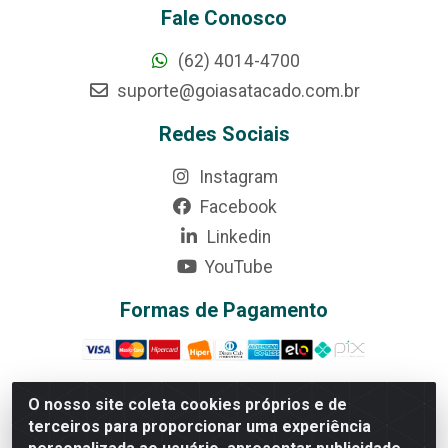
Fale Conosco
(62) 4014-4700
suporte@goiasatacado.com.br
Redes Sociais
Instagram
Facebook
Linkedin
YouTube
Formas de Pagamento
O nosso site coleta cookies próprios e de
terceiros para proporcionar uma experiência
Rede Brasil - Avenida Universitária, nº 3860, Jardim das