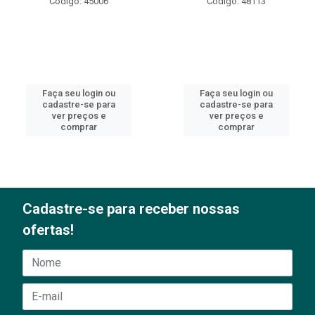
Código: 45006
Código: 48113
Faça seu login ou
Faça seu login ou
cadastre-se para
cadastre-se para
ver preços e
ver preços e
comprar
comprar
Cadastre-se para receber nossas
ofertas!