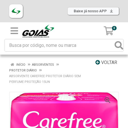
Baixe já nosso APP
0
VOLTAR
INÍCIO
ABSORVENTES
PROTETOR DIÁRIO
ABSORVENTE CAREFREE PROTETOR DIÁRIO SEM
PERFUME PROTEÇÃO 15UN