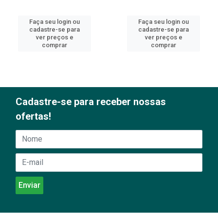
Faça seu login ou
Faça seu login ou
cadastre-se para
cadastre-se para
ver preços e
ver preços e
comprar
comprar
Cadastre-se para receber nossas
ofertas!