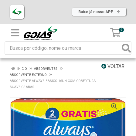
Baixe já nosso APP
0
VOLTAR
INÍCIO
ABSORVENTES
ABSORVENTE EXTERNO
ABSORVENTE ALWAYS BÁSICO 16UN COM COBERTURA
SUAVE C/ ABAS