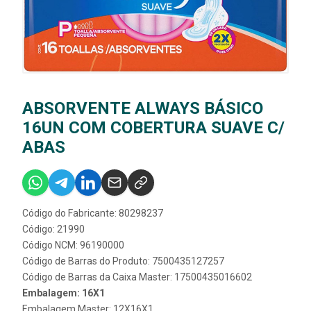
ABSORVENTE ALWAYS BÁSICO
16UN COM COBERTURA SUAVE C/
ABAS
Código do Fabricante: 80298237
Código: 21990
Código NCM: 96190000
Código de Barras do Produto: 7500435127257
Código de Barras da Caixa Master: 17500435016602
Embalagem: 16X1
Embalagem Master: 12X16X1