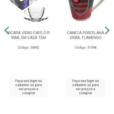
XICARA VIDRO CAFE C/P
CANECA PORCELANA
90ML EM CASA TEM
290ML FLAMENGO
Código: 50842
Código: 51598
Faça seu login ou
Faça seu login ou
cadastre-se para
cadastre-se para
ver preços e
ver preços e
comprar
comprar