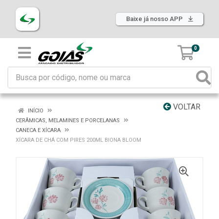
Baixe já nosso APP
0
VOLTAR
INÍCIO
CERÂMICAS, MELAMINES E PORCELANAS
CANECA E XÍCARA
XÍCARA DE CHÁ COM PIRES 200ML BIONA BLOOM