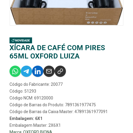
XÍCARA DE CAFÉ COM PIRES
65ML OXFORD LUIZA
Código do Fabricante: 20077
Código: 51293
Código NCM: 69120000
Código de Barras do Produto: 7891361977475
Código de Barras da Caixa Master: 47891361977091
Embalagem: 6X1
Embalagem Master: 2X6X1
Marca:
OXFORD BIONA