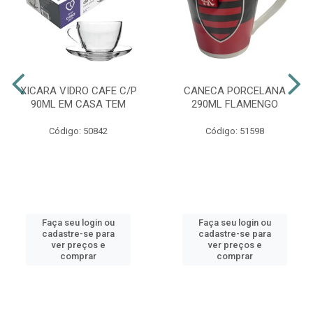
XICARA VIDRO CAFE C/P
CANECA PORCELANA
90ML EM CASA TEM
290ML FLAMENGO
Código: 50842
Código: 51598
Faça seu login ou
Faça seu login ou
cadastre-se para
cadastre-se para
ver preços e
ver preços e
comprar
comprar