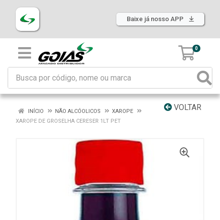
Baixe já nosso APP
0
VOLTAR
INÍCIO
NÃO ALCÓOLICOS
XAROPE
XAROPE DE GROSELHA CERESER 1LT PET