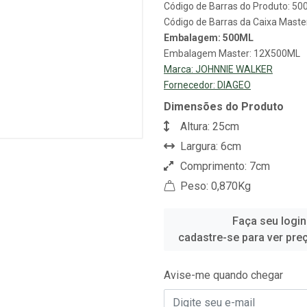
Código de Barras do Produto: 5
Código de Barras da Caixa Mast
Embalagem: 500ML
Embalagem Master: 12X500ML
Marca:
JOHNNIE WALKER
Fornecedor:
DIAGEO
Dimensões do Produto
Altura: 25cm
Largura: 6cm
Comprimento: 7cm
Peso: 0,870Kg
Faça seu login
cadastre-se para ver pre
Avise-me quando chegar