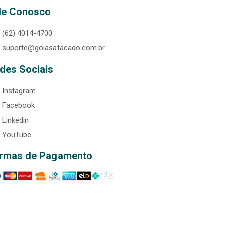
le Conosco
(62) 4014-4700
suporte@goiasatacado.com.br
des Sociais
Instagram
Facebook
Linkedin
YouTube
rmas de Pagamento