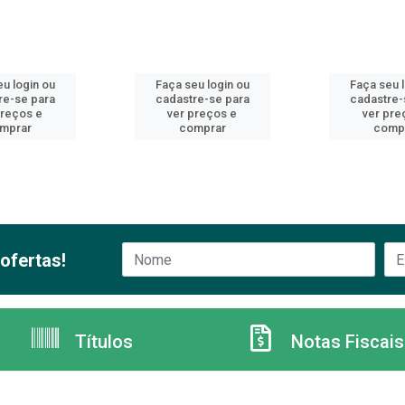
u login ou
Faça seu login ou
Faça seu 
re-se para
cadastre-se para
cadastre-
preços e
ver preços e
ver pre
mprar
comprar
comp
ofertas!
Títulos
Notas Fiscais