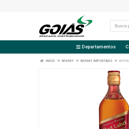
Departamentos
C
INÍCIO
WHISKY
WHISKY IMPORTADO
WHISK