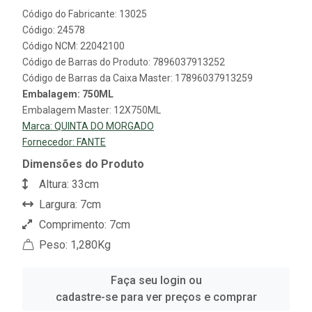
Código do Fabricante: 13025
Código: 24578
Código NCM: 22042100
Código de Barras do Produto: 7896037913252
Código de Barras da Caixa Master: 17896037913259
Embalagem: 750ML
Embalagem Master: 12X750ML
Marca:
QUINTA DO MORGADO
Fornecedor:
FANTE
Dimensões do Produto
Altura: 33cm
Largura: 7cm
Comprimento: 7cm
Peso: 1,280Kg
Faça seu login ou
cadastre-se para ver preços e comprar