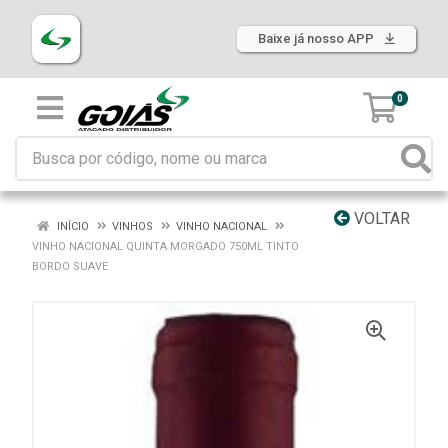
Baixe já nosso APP
0
VOLTAR
INÍCIO
VINHOS
VINHO NACIONAL
VINHO NACIONAL QUINTA MORGADO 750ML TINTO
BORDO SUAVE