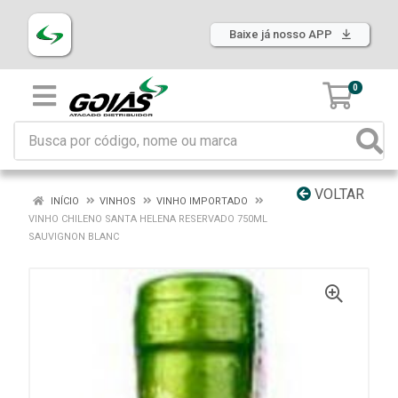
Baixe já nosso APP
0
VOLTAR
INÍCIO
VINHOS
VINHO IMPORTADO
VINHO CHILENO SANTA HELENA RESERVADO 750ML
SAUVIGNON BLANC