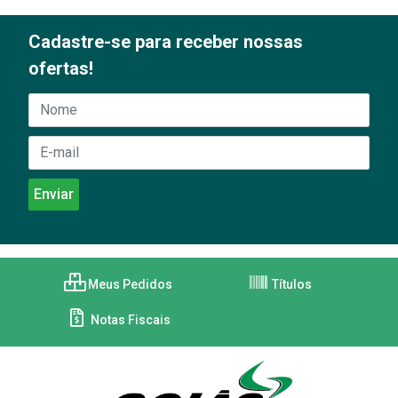
Cadastre-se para receber nossas
ofertas!
Meus Pedidos
Títulos
Notas Fiscais