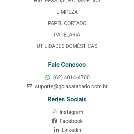
HIG. PESSOAL E COSMÉTICA
LIMPEZA
PAPEL CORTADO
PAPELARIA
UTILIDADES DOMÉSTICAS
Fale Conosco
(62) 4014-4700
suporte@goiasatacado.com.br
Redes Sociais
Instagram
Facebook
Linkedin