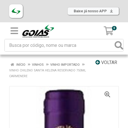
Baixe já nosso APP
0
VOLTAR
INÍCIO
VINHOS
VINHO IMPORTADO
VINHO CHILENO SANTA HELENA RESERVADO 750ML
CARMENERE