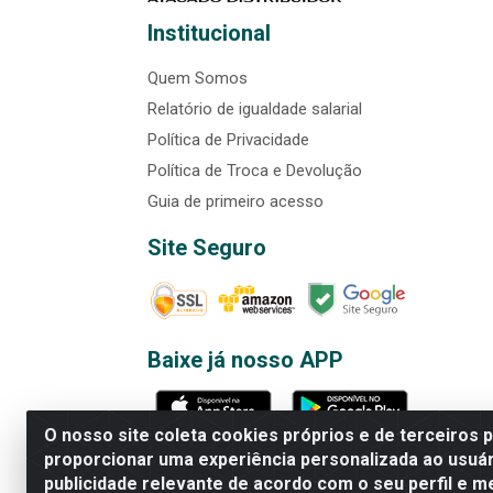
Institucional
Quem Somos
Relatório de igualdade salarial
Política de Privacidade
Política de Troca e Devolução
Guia de primeiro acesso
Site Seguro
Baixe já nosso APP
O nosso site coleta cookies próprios e de terceiros 
proporcionar uma experiência personalizada ao usuár
publicidade relevante de acordo com o seu perfil e m
Rede Brasil - Avenida Universi