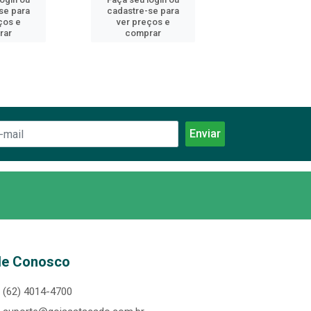
se para
cadastre-se para
cadastre-se 
ços e
ver preços e
ver preços
rar
comprar
comprar
le Conosco
(62) 4014-4700