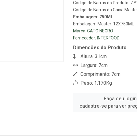
Código de Barras do Produto: 7
Código de Barras da Caixa Mast
Embalagem: 750ML
Embalagem Master: 12X750ML
Marca:
GATO NEGRO
Fornecedor:
INTERFOOD
Dimensões do Produto
Altura: 31cm
Largura: 7cm
Comprimento: 7cm
Peso: 1,170Kg
Faça seu login
cadastre-se para ver pre