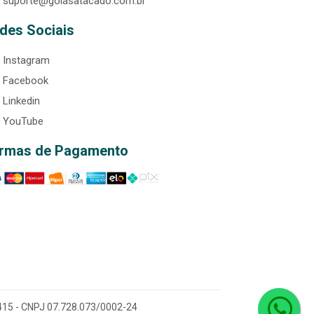
suporte@goiasatacado.com.br
des Sociais
Instagram
Facebook
Linkedin
YouTube
rmas de Pagamento
0-415 - CNPJ 07.728.073/0002-24