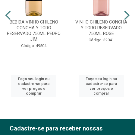
BEBIDA VINHO CHILENO
VINHO CHILENO CONCHA
CONCHA Y TORO
Y TORO RESERVADO
RESERVADO 750ML PEDRO
750ML ROSE
JIM
Código: 32041
Código: 49504
Faça seu login ou
Faça seu login ou
cadastre-se para
cadastre-se para
ver preços e
ver preços e
comprar
comprar
Cadastre-se para receber nossas