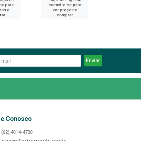
se para
cadastre-se para
cadastre-se 
ços e
ver preços e
ver preços
rar
comprar
comprar
le Conosco
(62) 4014-4700