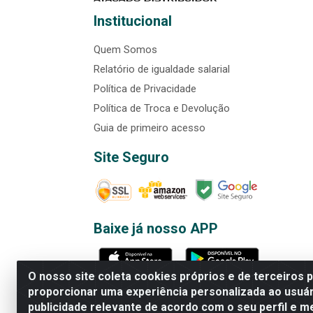
Institucional
Quem Somos
Relatório de igualdade salarial
Política de Privacidade
Política de Troca e Devolução
Guia de primeiro acesso
Site Seguro
Baixe já nosso APP
O nosso site coleta cookies próprios e de terceiros 
proporcionar uma experiência personalizada ao usuár
publicidade relevante de acordo com o seu perfil e m
Rede Brasil - Avenida Universi