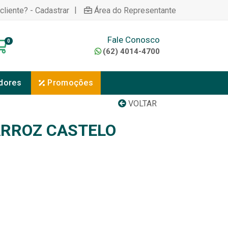
|
cliente? - Cadastrar
Área do Representante
Fale Conosco
0
(62) 4014-4700
dores
Promoções
VOLTAR
ARROZ CASTELO