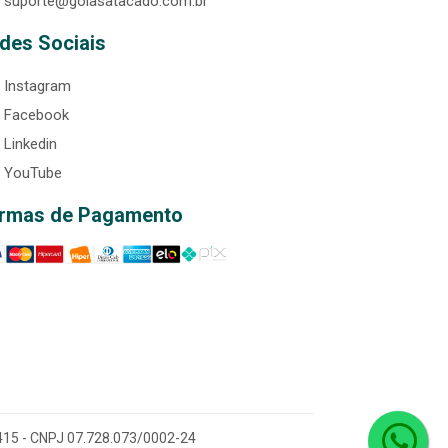
suporte@goiasatacado.com.br
des Sociais
Instagram
Facebook
Linkedin
YouTube
rmas de Pagamento
0-415 - CNPJ 07.728.073/0002-24