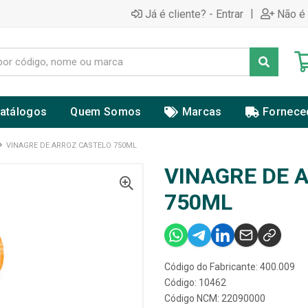
|
Já é cliente? - Entrar
Não é 
atálogos
Quem Somos
Marcas
Fornece
VINAGRE DE ARROZ CASTELO 750ML
VINAGRE DE 
750ML
Código do Fabricante: 400.009
Código: 10462
Código NCM: 22090000