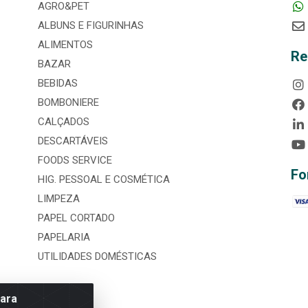
AGRO&PET
ALBUNS E FIGURINHAS
ALIMENTOS
Re
BAZAR
BEBIDAS
BOMBONIERE
CALÇADOS
DESCARTÁVEIS
FOODS SERVICE
Fo
HIG. PESSOAL E COSMÉTICA
LIMPEZA
PAPEL CORTADO
PAPELARIA
UTILIDADES DOMÉSTICAS
para