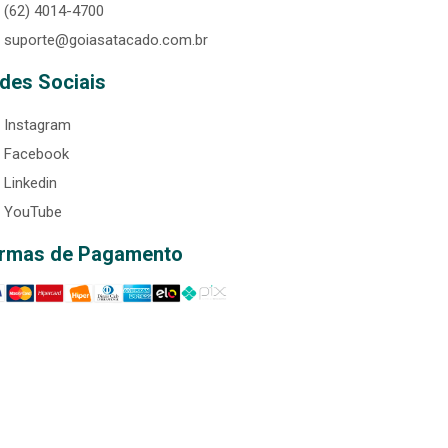
(62) 4014-4700
suporte@goiasatacado.com.br
des Sociais
Instagram
Facebook
Linkedin
YouTube
rmas de Pagamento