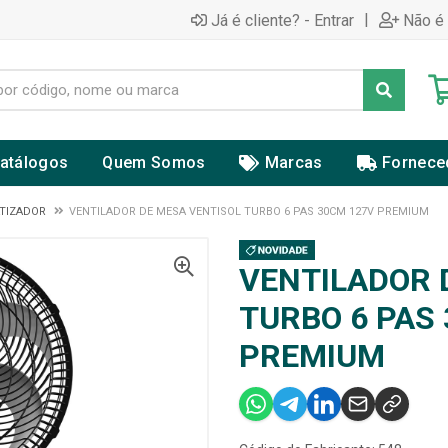
|
Já é cliente? - Entrar
Não é 
atálogos
Quem Somos
Marcas
Fornece
ATIZADOR
VENTILADOR DE MESA VENTISOL TURBO 6 PAS 30CM 127V PREMIUM
VENTILADOR 
TURBO 6 PAS
PREMIUM