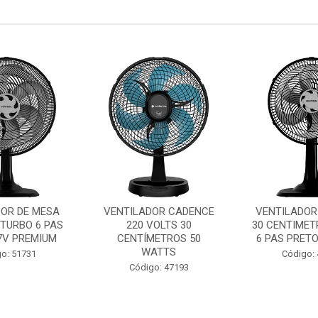
DOR DE MESA
VENTILADOR CADENCE
VENTILADOR
 TURBO 6 PAS
220 VOLTS 30
30 CENTIMET
7V PREMIUM
CENTÍMETROS 50
6 PAS PRETO 
WATTS
o: 51731
Código:
Código: 47193