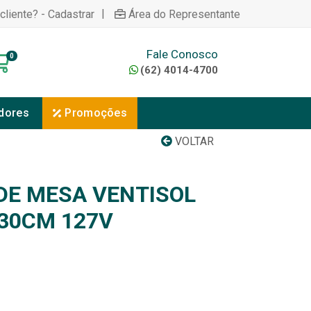
|
cliente? - Cadastrar
Área do Representante
Fale Conosco
0
(62) 4014-4700
dores
Promoções
VOLTAR
DE MESA VENTISOL
 30CM 127V