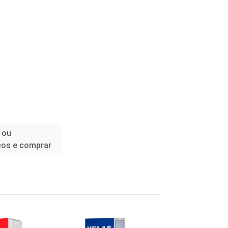
 ou
ços e comprar