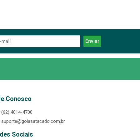
le Conosco
(62) 4014-4700
suporte@goiasatacado.com.br
des Sociais