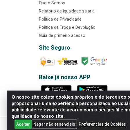
Quem Somos
Relatório de igualdade salarial
Política de Privacidade
Política de Troca e Devolução
Guia de primeiro acesso
Site Seguro
Baixe já nosso APP
O nosso site coleta cookies próprios e de terceiros 
proporcionar uma experiência personalizada ao usuár
publicidade relevante de acordo com o seu perfil e m
Rede Brasil - Avenida Universi
qualidade do nosso site.
Aceitar
Negar não essenciais
Preferências de Cookies