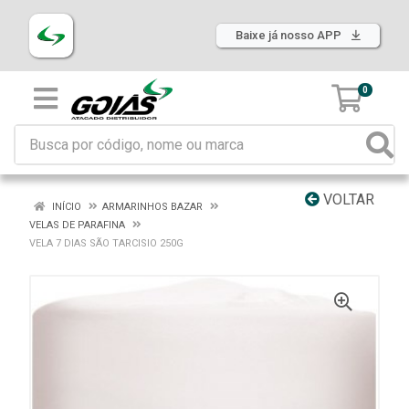
Baixe já nosso APP
0
VOLTAR
INÍCIO
ARMARINHOS BAZAR
VELAS DE PARAFINA
VELA 7 DIAS SÃO TARCISIO 250G