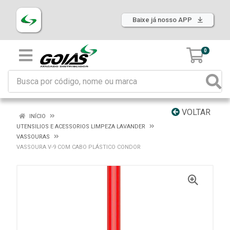
Baixe já nosso APP
0
VOLTAR
INÍCIO
UTENSILIOS E ACESSORIOS LIMPEZA LAVANDER
VASSOURAS
VASSOURA V-9 COM CABO PLÁSTICO CONDOR