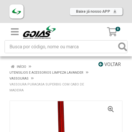
Baixe já nosso APP
0
VOLTAR
INÍCIO
UTENSILIOS E ACESSORIOS LIMPEZA LAVANDER
VASSOURAS
VASSOURA PURACASA SUPERBIG COM CABO DE
MADEIRA