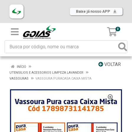
Baixe já nosso APP
0
VOLTAR
INÍCIO
UTENSILIOS E ACESSORIOS LIMPEZA LAVANDER
VASSOURAS
VASSOURA PURACASA CAIXA MISTA