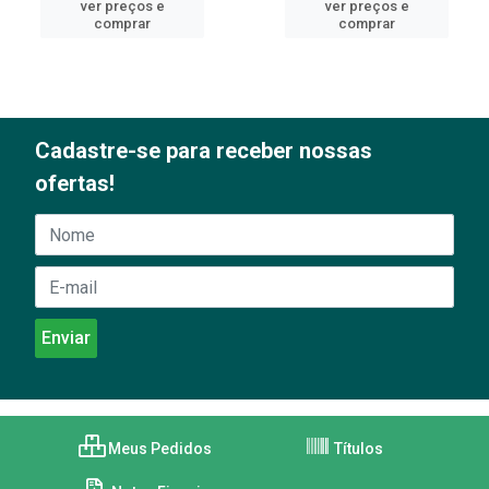
ver preços e
ver preços e
comprar
comprar
Cadastre-se para receber nossas
ofertas!
Meus Pedidos
Títulos