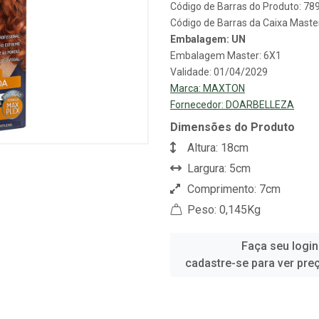
Código de Barras do Produto: 7
Código de Barras da Caixa Mast
Embalagem: UN
Embalagem Master: 6X1
Validade: 01/04/2029
Marca:
MAXTON
Fornecedor:
DOARBELLEZA
Dimensões do Produto
Altura: 18cm
Largura: 5cm
Comprimento: 7cm
Peso: 0,145Kg
Faça seu login
cadastre-se para ver pre