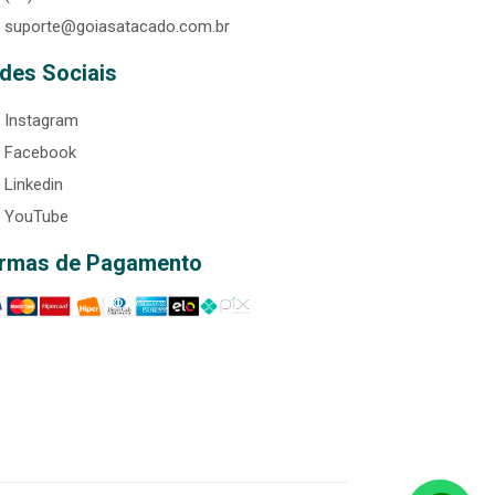
suporte@goiasatacado.com.br
des Sociais
Instagram
Facebook
Linkedin
YouTube
rmas de Pagamento