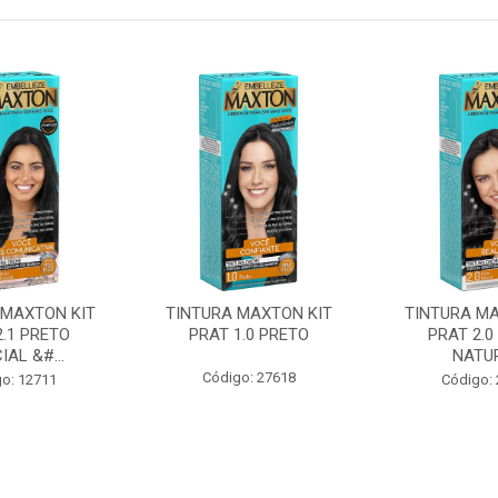
 MAXTON KIT
TINTURA MAXTON KIT
TINTURA MA
2.1 PRETO
PRAT 1.0 PRETO
PRAT 2.0
IAL &#...
NATU
Código: 27618
o: 12711
Código: