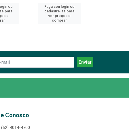
login ou
Faça seu login ou
Faça seu log
se para
cadastre-se para
cadastre-se 
ços e
ver preços e
ver preços
rar
comprar
comprar
le Conosco
(62) 4014-4700