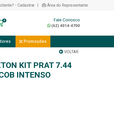
|
cliente? - Cadastrar
Área do Representante
Fale Conosco
0
(62) 4014-4700
dores
Promoções
VOLTAR
TON KIT PRAT 7.44
COB INTENSO