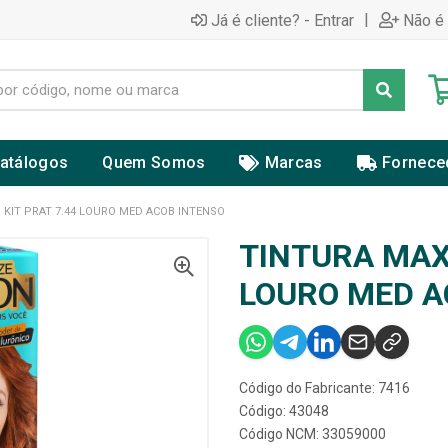
|
Já é cliente? - Entrar
Não é 
atálogos
Quem Somos
Marcas
Fornece
KIT PRAT 7.44 LOURO MED ACOB INTENSO
TINTURA MAX
LOURO MED A
Código do Fabricante: 7416
Código: 43048
Código NCM: 33059000