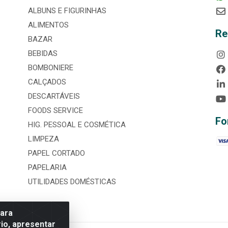
ALBUNS E FIGURINHAS
ALIMENTOS
Re
BAZAR
BEBIDAS
BOMBONIERE
CALÇADOS
DESCARTÁVEIS
FOODS SERVICE
Fo
HIG. PESSOAL E COSMÉTICA
LIMPEZA
PAPEL CORTADO
PAPELARIA
UTILIDADES DOMÉSTICAS
para
io, apresentar