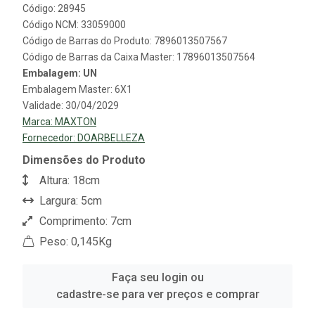
Código: 28945
Código NCM: 33059000
Código de Barras do Produto: 7896013507567
Código de Barras da Caixa Master: 17896013507564
Embalagem: UN
Embalagem Master: 6X1
Validade: 30/04/2029
Marca:
MAXTON
Fornecedor:
DOARBELLEZA
Dimensões do Produto
Altura: 18cm
Largura: 5cm
Comprimento: 7cm
Peso: 0,145Kg
Faça seu login ou
cadastre-se para ver preços e comprar