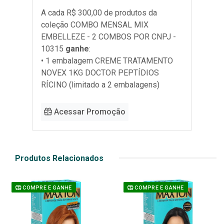
A cada R$ 300,00 de produtos da
coleção
COMBO MENSAL MIX
EMBELLEZE - 2 COMBOS POR CNPJ -
10315
ganhe
:
• 1 embalagem CREME TRATAMENTO
NOVEX 1KG DOCTOR PEPTÍDIOS
RÍCINO (limitado a 2 embalagens)
Acessar Promoção
Produtos Relacionados
COMPRE E GANHE
COMPRE E GANHE