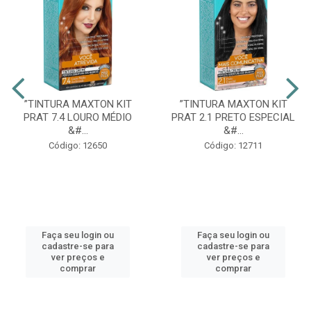
”TINTURA MAXTON KIT
”TINTURA MAXTON KIT
PRAT 7.4 LOURO MÉDIO
PRAT 2.1 PRETO ESPECIAL
&#...
&#...
Código: 12650
Código: 12711
Faça seu login ou
Faça seu login ou
cadastre-se para
cadastre-se para
ver preços e
ver preços e
comprar
comprar