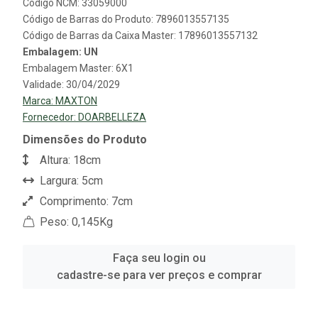
Código NCM: 33059000
Código de Barras do Produto: 7896013557135
Código de Barras da Caixa Master: 17896013557132
Embalagem: UN
Embalagem Master: 6X1
Validade: 30/04/2029
Marca:
MAXTON
Fornecedor:
DOARBELLEZA
Dimensões do Produto
Altura: 18cm
Largura: 5cm
Comprimento: 7cm
Peso: 0,145Kg
Faça seu login ou
cadastre-se para ver preços e comprar