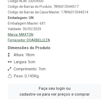
Código NCM: 33059000
Código de Barras do Produto: 7896013544517
Código de Barras da Caixa Master: 17896013544514
Embalagem: UN
Embalagem Master: 6X1
Validade: 30/05/2029
Marca:
MAXTON
Fornecedor:
DOARBELLEZA
Dimensões do Produto
Altura: 18cm
Largura: 5cm
Comprimento: 7cm
Peso: 0,145Kg
Faça seu login ou
cadastre-se para ver preços e comprar