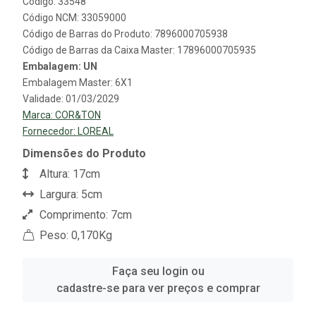
Código: 33548
Código NCM: 33059000
Código de Barras do Produto: 7896000705938
Código de Barras da Caixa Master: 17896000705935
Embalagem: UN
Embalagem Master: 6X1
Validade: 01/03/2029
Marca:
COR&TON
Fornecedor:
LOREAL
Dimensões do Produto
Altura: 17cm
Largura: 5cm
Comprimento: 7cm
Peso: 0,170Kg
Faça seu login ou
cadastre-se para ver preços e comprar