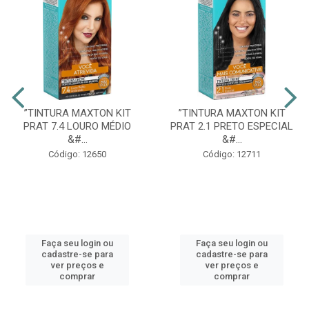
”TINTURA MAXTON KIT
”TINTURA MAXTON KIT
PRAT 7.4 LOURO MÉDIO
PRAT 2.1 PRETO ESPECIAL
&#...
&#...
Código: 12650
Código: 12711
Faça seu login ou
Faça seu login ou
cadastre-se para
cadastre-se para
ver preços e
ver preços e
comprar
comprar