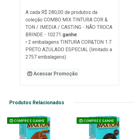
A cada R$ 280,00 de produtos da
coleção
COMBO MIX TINTURA COR &
TON / IMEDIA / CASTING - NÃO TROCA
BRINDE - 10271
ganhe
:
• 2 embalagens TINTURA COR&TON 1.7
PRETO AZULADO ESPECIAL (limitado a
2757 embalagens)
Acessar Promoção
Produtos Relacionados
COMPRE E GANHE
COMPRE E GANHE