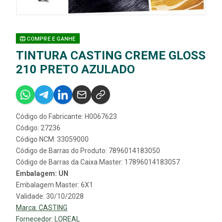
COMPRE E GANHE
TINTURA CASTING CREME GLOSS
210 PRETO AZULADO
Código do Fabricante: H0067623
Código: 27236
Código NCM: 33059000
Código de Barras do Produto: 7896014183050
Código de Barras da Caixa Master: 17896014183057
Embalagem: UN
Embalagem Master: 6X1
Validade: 30/10/2028
Marca:
CASTING
Fornecedor:
LOREAL