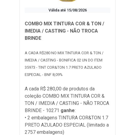
Válida até 15/08/2026
COMBO MIX TINTURA COR & TON /
IMEDIA / CASTING - NÃO TROCA
BRINDE
A CADA R$280 NO MIX TINTURA COR & TON /
IMEDIA / CASTING - BONIFICA 02 UN DO ITEM
35973 - TINT COR&TON 1.7 PRETO AZULADO
ESPECIAL - BNF 8,09%
A cada R$ 280,00 de produtos da
coleção
COMBO MIX TINTURA COR &
TON / IMEDIA / CASTING - NÃO TROCA
BRINDE - 10271
ganhe
:
• 2 embalagens TINTURA COR&TON 1.7
PRETO AZULADO ESPECIAL (limitado a
2757 embalagens)